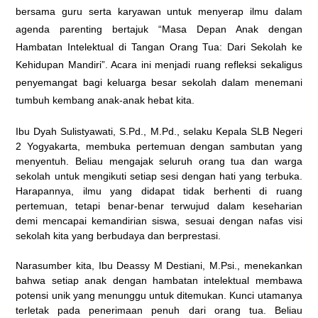
bersama guru serta karyawan untuk menyerap ilmu dalam
agenda parenting bertajuk “Masa Depan Anak dengan
Hambatan Intelektual di Tangan Orang Tua: Dari Sekolah ke
Kehidupan Mandiri”. Acara ini menjadi ruang refleksi sekaligus
penyemangat bagi keluarga besar sekolah dalam menemani
tumbuh kembang anak-anak hebat kita.
Ibu Dyah Sulistyawati, S.Pd., M.Pd., selaku Kepala SLB Negeri
2 Yogyakarta, membuka pertemuan dengan sambutan yang
menyentuh. Beliau mengajak seluruh orang tua dan warga
sekolah untuk mengikuti setiap sesi dengan hati yang terbuka.
Harapannya, ilmu yang didapat tidak berhenti di ruang
pertemuan, tetapi benar-benar terwujud dalam keseharian
demi mencapai kemandirian siswa, sesuai dengan nafas visi
sekolah kita yang berbudaya dan berprestasi.
Narasumber kita, Ibu Deassy M Destiani, M.Psi., menekankan
bahwa setiap anak dengan hambatan intelektual membawa
potensi unik yang menunggu untuk ditemukan. Kunci utamanya
terletak pada penerimaan penuh dari orang tua. Beliau