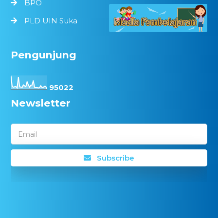
BPO
PLD UIN Suka
Pengunjung
9
5
0
2
2
Newsletter
Email
Subscribe