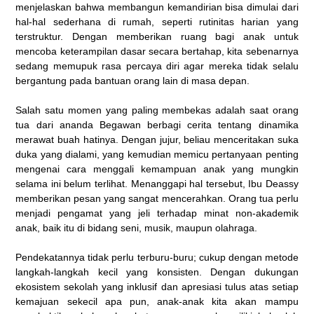
menjelaskan bahwa membangun kemandirian bisa dimulai dari
hal-hal sederhana di rumah, seperti rutinitas harian yang
terstruktur. Dengan memberikan ruang bagi anak untuk
mencoba keterampilan dasar secara bertahap, kita sebenarnya
sedang memupuk rasa percaya diri agar mereka tidak selalu
bergantung pada bantuan orang lain di masa depan.
Salah satu momen yang paling membekas adalah saat orang
tua dari ananda Begawan berbagi cerita tentang dinamika
merawat buah hatinya. Dengan jujur, beliau menceritakan suka
duka yang dialami, yang kemudian memicu pertanyaan penting
mengenai cara menggali kemampuan anak yang mungkin
selama ini belum terlihat. Menanggapi hal tersebut, Ibu Deassy
memberikan pesan yang sangat mencerahkan. Orang tua perlu
menjadi pengamat yang jeli terhadap minat non-akademik
anak, baik itu di bidang seni, musik, maupun olahraga.
Pendekatannya tidak perlu terburu-buru; cukup dengan metode
langkah-langkah kecil yang konsisten. Dengan dukungan
ekosistem sekolah yang inklusif dan apresiasi tulus atas setiap
kemajuan sekecil apa pun, anak-anak kita akan mampu