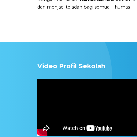
dan menjadi teladan bagi semua. - humas
Video Profil Sekolah