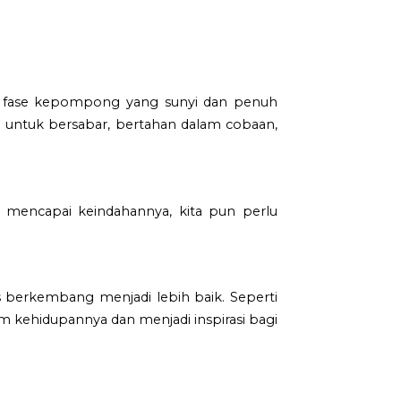
ati fase kepompong yang sunyi dan penuh
a untuk bersabar, bertahan dalam cobaan,
k mencapai keindahannya, kita pun perlu
us berkembang menjadi lebih baik. Seperti
 kehidupannya dan menjadi inspirasi bagi