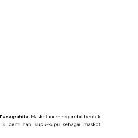
Tunagrahita
. Maskot ini mengambil bentuk
balik pemilihan kupu-kupu sebagai maskot