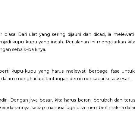
biasa. Dari ulat yang sering dijauhi dan dicaci, ia melew
adi kupu-kupu yang indah. Perjalanan ini mengajarkan kit
ngan sebaik-baiknya.
eperti kupu-kupu yang harus melewati berbagai fase untu
ti dalam menghadapi tantangan demi mencapai kesuksesan.
endiri. Dengan jiwa besar, kita harus berani berubah dan ter
indahannya, setiap manusia juga bisa memberi makna dalam