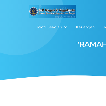
Profil Sekolah
Keuangan
P
"RAMAHI