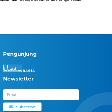
Pengunjung
9
4
9
1
4
Newsletter
Email
Subscribe