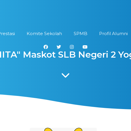
restasi
Komite Sekolah
SPMB
Profil Alumni
TA" Maskot SLB Negeri 2 Yo