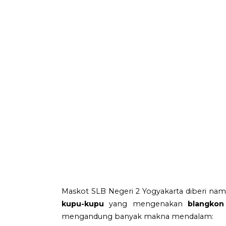
Maskot SLB Negeri 2 Yogyakarta diberi na
kupu-kupu
yang mengenakan
blangkon
mengandung banyak makna mendalam: