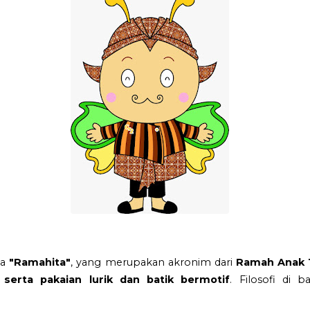
ma
"Ramahita"
, yang merupakan akronim dari
Ramah Anak 
 serta pakaian lurik dan batik bermotif
. Filosofi di 