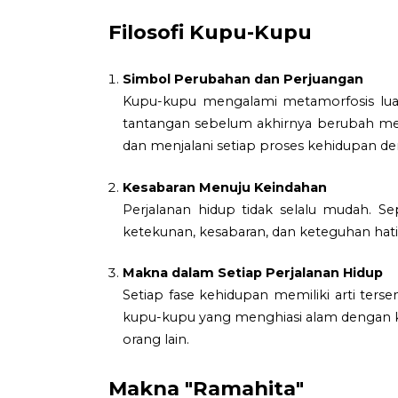
Filosofi Kupu-Kupu
Simbol Perubahan dan Perjuangan
Kupu-kupu mengalami metamorfosis luar 
tantangan sebelum akhirnya berubah menj
dan menjalani setiap proses kehidupan de
Kesabaran Menuju Keindahan
Perjalanan hidup tidak selalu mudah. S
ketekunan, kesabaran, dan keteguhan ha
Makna dalam Setiap Perjalanan Hidup
Setiap fase kehidupan memiliki arti ters
kupu-kupu yang menghiasi alam dengan ke
orang lain.
Makna "Ramahita"