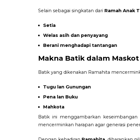
Selain sebagai singkatan dari
Ramah Anak T
Setia
Welas asih dan penyayang
Berani menghadapi tantangan
Makna Batik dalam Maskot
Batik yang dikenakan Ramahita mencermi
Tugu lan Gunungan
Pena lan Buku
Mahkota
Batik ini menggambarkan keseimbangan a
mencerminkan harapan agar generasi penerus 
Dengan kehadiran
Ramahita
, diharapkan ni