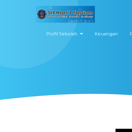
Profil Sekolah
Keuangan
P