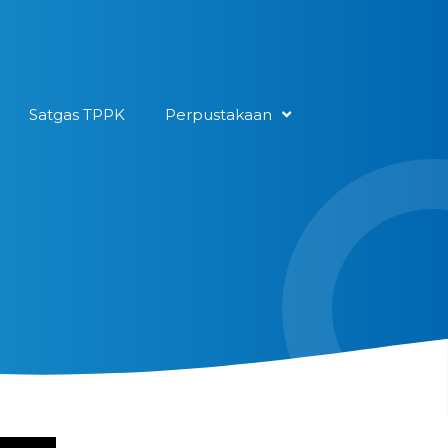
Satgas TPPK
Perpustakaan