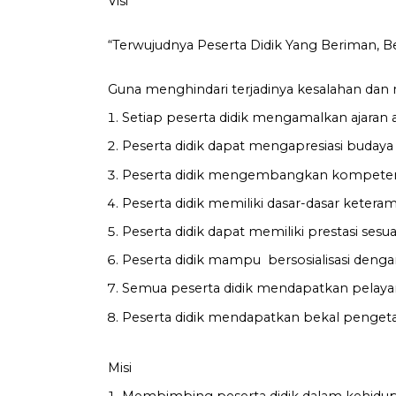
Visi
“Terwujudnya Peserta Didik Yang Beriman, Be
Guna menghindari terjadinya kesalahan dan m
Setiap peserta didik mengamalkan ajaran 
Peserta didik dapat mengapresiasi budaya 
Peserta didik mengembangkan kompeten
Peserta didik memiliki dasar-dasar kete
Peserta didik dapat memiliki prestasi sesu
Peserta didik mampu bersosialisasi deng
Semua peserta didik mendapatkan pelaya
Peserta didik mendapatkan bekal pengeta
Misi
Membimbing peserta didik dalam kehidupa