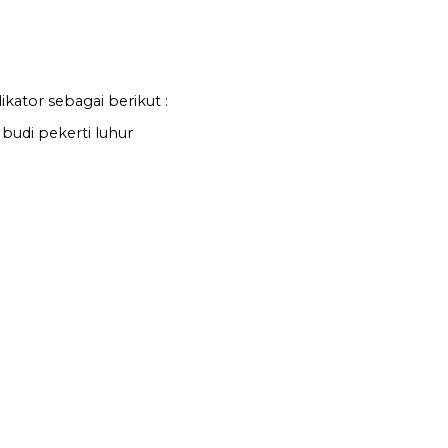
kator sebagai berikut :
budi pekerti luhur