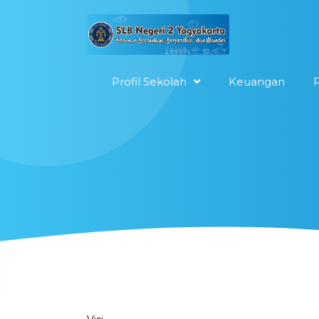
Profil Sekolah
Keuangan
P