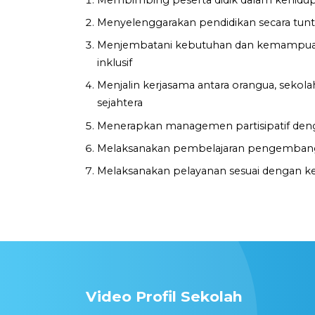
Menyelenggarakan pendidikan secara tuntas
Menjembatani kebutuhan dan kemampuan 
inklusif
Menjalin kerjasama antara orangua, sekola
sejahtera
Menerapkan managemen partisipatif deng
Melaksanakan pembelajaran pengembangan 
Melaksanakan pelayanan sesuai dengan ke
Video Profil Sekolah