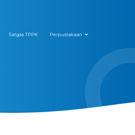
Satgas TPPK
Perpustakaan