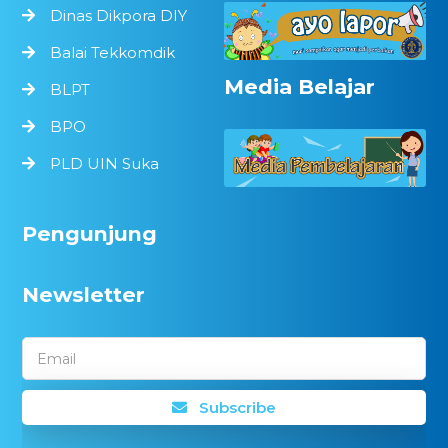
Dinas Dikpora DIY
Balai Tekkomdik
Media Belajar
BLPT
BPO
PLD UIN Suka
Pengunjung
Newsletter
Email
Subscribe