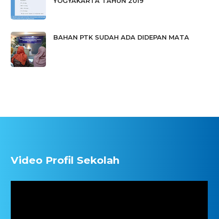
YOGYAKARTA TAHUN 2019
BAHAN PTK SUDAH ADA DIDEPAN MATA
Video Profil Sekolah