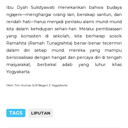
Ibu Dyah Sulistyawati menekankan bahwa budaya
ngajeni—menghargai orang lain, bersikap santun, dan
rendah hati—harus menjadi perilaku alami murid-murid
kita dalam kehidupan sehari-hari. Melalui pembiasaan
yang konsisten di sekolah, kita berharap sosok
Ramahita (Ramah Tunagrahita) benar-benar tecermin
dalam diri setiap murid; mereka yang mampu
bersosialisasi dengan hangat dan percaya diri di tengah
masyarakat, berbekal adab yang luhur khas
Yogyakarta.
Oleh: Tim Humas SLB Negeri 2 Yogyakarta
TAGS
LIPUTAN