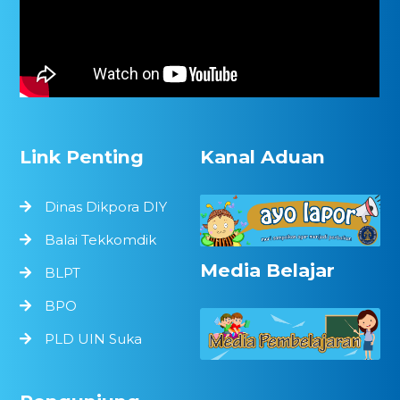
Link Penting
Kanal Aduan
Dinas Dikpora DIY
Balai Tekkomdik
Media Belajar
BLPT
BPO
PLD UIN Suka