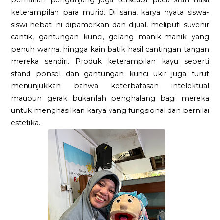
perhatian pengunjung juga tersedot pada stan hasil
keterampilan para murid. Di sana, karya nyata siswa-
siswi hebat ini dipamerkan dan dijual, meliputi suvenir
cantik, gantungan kunci, gelang manik-manik yang
penuh warna, hingga kain batik hasil cantingan tangan
mereka sendiri. Produk keterampilan kayu seperti
stand ponsel dan gantungan kunci ukir juga turut
menunjukkan bahwa keterbatasan intelektual
maupun gerak bukanlah penghalang bagi mereka
untuk menghasilkan karya yang fungsional dan bernilai
estetika.