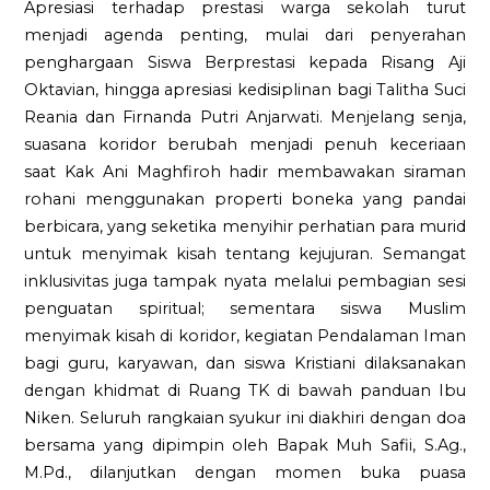
Apresiasi terhadap prestasi warga sekolah turut
menjadi agenda penting, mulai dari penyerahan
penghargaan Siswa Berprestasi kepada Risang Aji
Oktavian, hingga apresiasi kedisiplinan bagi Talitha Suci
Reania dan Firnanda Putri Anjarwati. Menjelang senja,
suasana koridor berubah menjadi penuh keceriaan
saat Kak Ani Maghfiroh hadir membawakan siraman
rohani menggunakan properti boneka yang pandai
berbicara, yang seketika menyihir perhatian para murid
untuk menyimak kisah tentang kejujuran. Semangat
inklusivitas juga tampak nyata melalui pembagian sesi
penguatan spiritual; sementara siswa Muslim
menyimak kisah di koridor, kegiatan Pendalaman Iman
bagi guru, karyawan, dan siswa Kristiani dilaksanakan
dengan khidmat di Ruang TK di bawah panduan Ibu
Niken. Seluruh rangkaian syukur ini diakhiri dengan doa
bersama yang dipimpin oleh Bapak Muh Safii, S.Ag.,
M.Pd., dilanjutkan dengan momen buka puasa