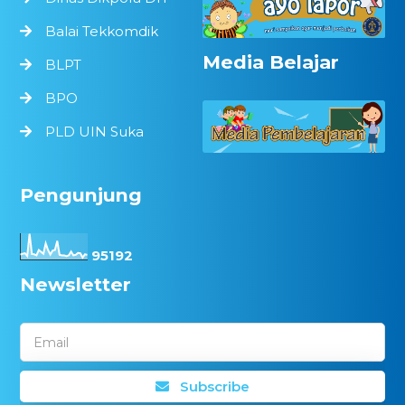
Balai Tekkomdik
Media Belajar
BLPT
BPO
PLD UIN Suka
Pengunjung
9
5
1
9
2
Newsletter
Email
Subscribe