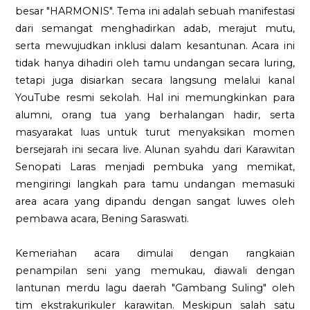
besar "HARMONIS". Tema ini adalah sebuah manifestasi
dari semangat menghadirkan adab, merajut mutu,
serta mewujudkan inklusi dalam kesantunan. Acara ini
tidak hanya dihadiri oleh tamu undangan secara luring,
tetapi juga disiarkan secara langsung melalui kanal
YouTube resmi sekolah. Hal ini memungkinkan para
alumni, orang tua yang berhalangan hadir, serta
masyarakat luas untuk turut menyaksikan momen
bersejarah ini secara live. Alunan syahdu dari Karawitan
Senopati Laras menjadi pembuka yang memikat,
mengiringi langkah para tamu undangan memasuki
area acara yang dipandu dengan sangat luwes oleh
pembawa acara, Bening Saraswati.
Kemeriahan acara dimulai dengan rangkaian
penampilan seni yang memukau, diawali dengan
lantunan merdu lagu daerah "Gambang Suling" oleh
tim ekstrakurikuler karawitan. Meskipun salah satu