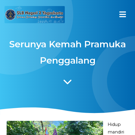
Serunya Kemah Pramuka
Penggalang
Hidup
mandiri