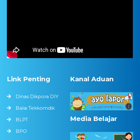
Link Penting
Kanal Aduan
Dinas Dikpora DIY
Balai Tekkomdik
Media Belajar
BLPT
BPO