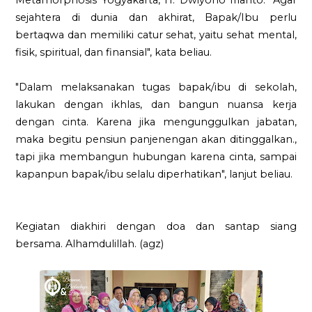
Metamorphosis Yogyakarta, H. Dwiyono Irianto. "Agar
sejahtera di dunia dan akhirat, Bapak/Ibu perlu
bertaqwa dan memiliki catur sehat, yaitu sehat mental,
fisik, spiritual, dan finansial", kata beliau.
"Dalam melaksanakan tugas bapak/ibu di sekolah,
lakukan dengan ikhlas, dan bangun nuansa kerja
dengan cinta. Karena jika mengunggulkan jabatan,
maka begitu pensiun panjenengan akan ditinggalkan.,
tapi jika membangun hubungan karena cinta, sampai
kapanpun bapak/ibu selalu diperhatikan", lanjut beliau.
Kegiatan diakhiri dengan doa dan santap siang
bersama. Alhamdulillah. (agz)