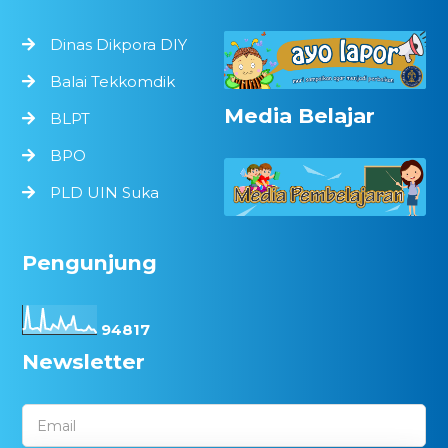
Dinas Dikpora DIY
Balai Tekkomdik
Media Belajar
BLPT
BPO
PLD UIN Suka
Pengunjung
9
4
8
1
7
Newsletter
Email